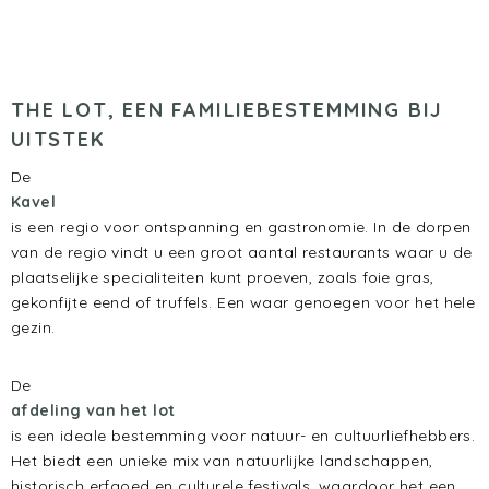
THE LOT, EEN FAMILIEBESTEMMING BIJ
UITSTEK
De
Kavel
is een regio voor ontspanning en gastronomie. In de dorpen
van de regio vindt u een groot aantal restaurants waar u de
plaatselijke specialiteiten kunt proeven, zoals foie gras,
gekonfijte eend of truffels. Een waar genoegen voor het hele
gezin.
De
afdeling van het lot
is een ideale bestemming voor natuur- en cultuurliefhebbers.
Het biedt een unieke mix van natuurlijke landschappen,
historisch erfgoed en culturele festivals, waardoor het een