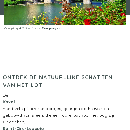
Camping 4 & 5 étoiles
/
Campings in Lot
ONTDEK DE NATUURLIJKE SCHATTEN
VAN HET LOT
De
Kavel
heeft vele pittoreske dorpjes, gelegen op heuvels en
gebouwd van steen, die een ware lust voor het oog zijn.
Onder hen,
Saint-Cirq-Lapopie