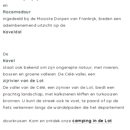
en
Rocamadour
ingedeeld bij de Mooiste Dorpen van Frankrijk, bieden een
adembenemend uitzicht op de
Kaveldal
.
De
Kavel
staat ook bekend om zijn ongerepte natuur, met rivieren,
bossen en groene valleien. De Célé-vallei, een
zijrivier van de Lot
De vallei van de Célé, een zijrivier van de Lot, biedt een
prachtig landschap, met kalkstenen kliffen en turkooizen
bronnen. U kunt de streek ook te voet, te paard of op de
fiets verkennen langs de wandelpaden die het departement
doorkruisen. Kom en ontdek onze
camping in de Lot
.