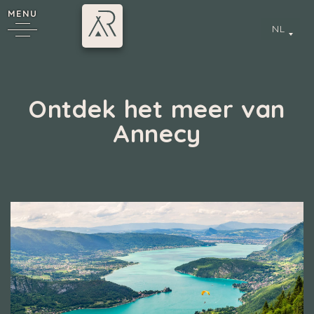
MENU
NL
Ontdek het meer van
Annecy
*
Annecy