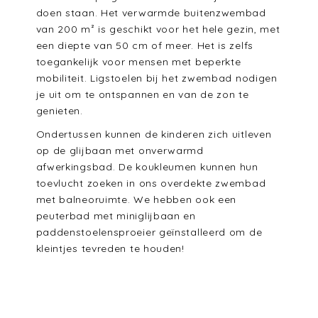
doen staan. Het verwarmde buitenzwembad
van 200 m² is geschikt voor het hele gezin, met
een diepte van 50 cm of meer. Het is zelfs
toegankelijk voor mensen met beperkte
mobiliteit. Ligstoelen bij het zwembad nodigen
je uit om te ontspannen en van de zon te
genieten.
Ondertussen kunnen de kinderen zich uitleven
op de glijbaan met onverwarmd
afwerkingsbad. De koukleumen kunnen hun
toevlucht zoeken in ons overdekte zwembad
met balneoruimte. We hebben ook een
peuterbad met miniglijbaan en
paddenstoelensproeier geïnstalleerd om de
kleintjes tevreden te houden!