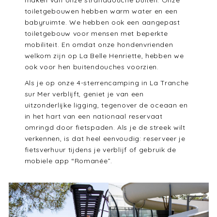
maken van onze stranddouche buiten. Onze
toiletgebouwen hebben warm water en een
babyruimte. We hebben ook een aangepast
toiletgebouw voor mensen met beperkte
mobiliteit. En omdat onze hondenvrienden
welkom zijn op La Belle Henriette, hebben we
ook voor hen buitendouches voorzien.
Als je op onze 4-sterrencamping in La Tranche
sur Mer verblijft, geniet je van een
uitzonderlijke ligging, tegenover de oceaan en
in het hart van een nationaal reservaat
omringd door fietspaden. Als je de streek wilt
verkennen, is dat heel eenvoudig: reserveer je
fietsverhuur tijdens je verblijf of gebruik de
mobiele app “Romanée”.