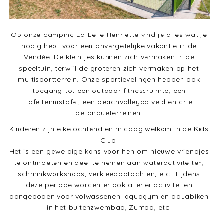
Op onze camping La Belle Henriette vind je alles wat je
nodig hebt voor een onvergetelijke vakantie in de
Vendée. De kleintjes kunnen zich vermaken in de
speeltuin, terwijl de groteren zich vermaken op het
multisportterrein. Onze sportievelingen hebben ook
toegang tot een outdoor fitnessruimte, een
tafeltennistafel, een beachvolleybalveld en drie
petanqueterreinen.
Kinderen zijn elke ochtend en middag welkom in de Kids
Club.
Het is een geweldige kans voor hen om nieuwe vriendjes
te ontmoeten en deel te nemen aan wateractiviteiten,
schminkworkshops, verkleedoptochten, etc. Tijdens
deze periode worden er ook allerlei activiteiten
aangeboden voor volwassenen: aquagym en aquabiken
in het buitenzwembad, Zumba, etc.