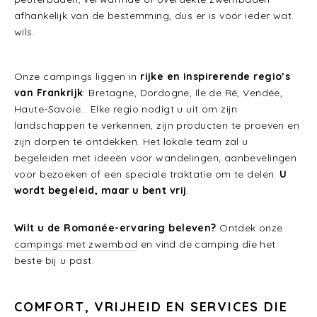
afhankelijk van de bestemming, dus er is voor ieder wat
wils.
Onze campings liggen in
rijke en inspirerende regio’s
van Frankrijk
: Bretagne, Dordogne, Ile de Ré, Vendée,
Haute-Savoie… Elke regio nodigt u uit om zijn
landschappen te verkennen, zijn producten te proeven en
zijn dorpen te ontdekken. Het lokale team zal u
begeleiden met ideeën voor wandelingen, aanbevelingen
voor bezoeken of een speciale traktatie om te delen.
U
wordt begeleid, maar u bent vrij
.
Wilt u de Romanée-ervaring beleven?
Ontdek onze
campings met zwembad
en vind de camping die het
beste bij u past.
COMFORT, VRIJHEID EN SERVICES DIE