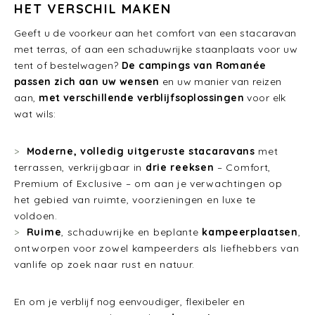
HET VERSCHIL MAKEN
Geeft u de voorkeur aan het comfort van een stacaravan
met terras, of aan een schaduwrijke staanplaats voor uw
tent of bestelwagen?
De campings van Romanée
passen zich aan uw wensen
en uw manier van reizen
aan,
met verschillende verblijfsoplossingen
voor elk
wat wils:
Moderne, volledig uitgeruste stacaravans
met
terrassen, verkrijgbaar in
drie reeksen
– Comfort,
Premium of Exclusive – om aan je verwachtingen op
het gebied van ruimte, voorzieningen en luxe te
voldoen.
Ruime
, schaduwrijke en beplante
kampeerplaatsen
,
ontworpen voor zowel kampeerders als liefhebbers van
vanlife op zoek naar rust en natuur.
En om je verblijf nog eenvoudiger, flexibeler en