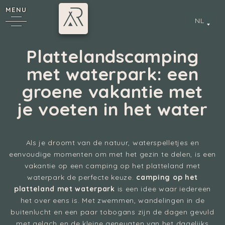
MENU
NL
Plattelandscamping
met waterpark: een
groene vakantie met
*
je voeten in het water
Als je droomt van de natuur, waterspelletjes en
Annecy
eenvoudige momenten om met het gezin te delen, is een
vakantie op een camping op het platteland met
waterpark de perfecte keuze.
camping op het
platteland met waterpark
is een idee waar iedereen
het over eens is. Met zwemmen, wandelingen in de
buitenlucht en een paar tobogans zijn de dagen gevuld
met gelach en de kleine geneugten van het dagelijks