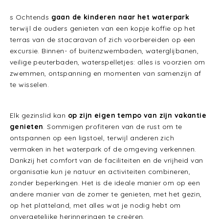
s Ochtends
gaan de kinderen naar het waterpark
terwijl de ouders genieten van een kopje koffie op het
terras van de stacaravan of zich voorbereiden op een
excursie. Binnen- of buitenzwembaden, waterglijbanen,
veilige peuterbaden, waterspelletjes: alles is voorzien om
zwemmen, ontspanning en momenten van samenzijn af
te wisselen.
Elk gezinslid kan
op zijn eigen tempo van zijn vakantie
genieten
. Sommigen profiteren van de rust om te
ontspannen op een ligstoel, terwijl anderen zich
vermaken in het waterpark of de omgeving verkennen.
Dankzij het comfort van de faciliteiten en de vrijheid van
organisatie kun je natuur en activiteiten combineren,
zonder beperkingen. Het is de ideale manier om op een
andere manier van de zomer te genieten, met het gezin,
op het platteland, met alles wat je nodig hebt om
onvergetelijke herinneringen te creëren.