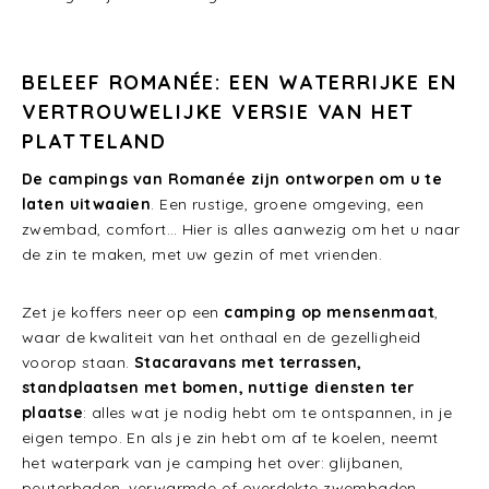
BELEEF ROMANÉE: EEN WATERRIJKE EN
VERTROUWELIJKE VERSIE VAN HET
PLATTELAND
De campings van Romanée zijn ontworpen om u te
laten uitwaaien
. Een rustige, groene omgeving, een
zwembad, comfort… Hier is alles aanwezig om het u naar
de zin te maken, met uw gezin of met vrienden.
Zet je koffers neer op een
camping op mensenmaat
,
waar de kwaliteit van het onthaal en de gezelligheid
voorop staan.
Stacaravans met terrassen,
standplaatsen met bomen, nuttige diensten ter
plaatse
: alles wat je nodig hebt om te ontspannen, in je
eigen tempo. En als je zin hebt om af te koelen, neemt
het waterpark van je camping het over: glijbanen,
peuterbaden, verwarmde of overdekte zwembaden