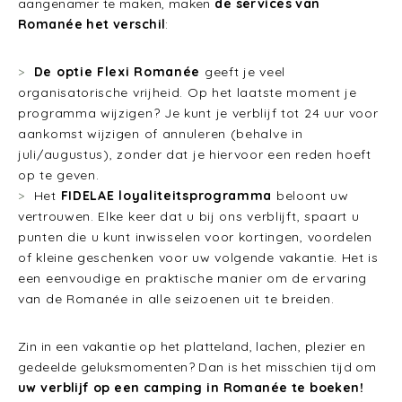
aangenamer te maken, maken
de services van
Romanée het verschil
:
De optie Flexi Romanée
geeft je veel
organisatorische vrijheid. Op het laatste moment je
programma wijzigen? Je kunt je verblijf tot 24 uur voor
aankomst wijzigen of annuleren (behalve in
juli/augustus), zonder dat je hiervoor een reden hoeft
op te geven.
Het
FIDELAE loyaliteitsprogramma
beloont uw
vertrouwen. Elke keer dat u bij ons verblijft, spaart u
punten die u kunt inwisselen voor kortingen, voordelen
of kleine geschenken voor uw volgende vakantie. Het is
een eenvoudige en praktische manier om de ervaring
van de Romanée in alle seizoenen uit te breiden.
Zin in een vakantie op het platteland, lachen, plezier en
gedeelde geluksmomenten? Dan is het misschien tijd om
uw verblijf op een camping in Romanée te boeken!