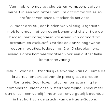
Van mobilehomes tot chalets en kampeerplaatsen,
verblijf in een van onze Premium accommodaties en
profiteer van onze uitstekende services.
Al meer dan 50 jaar bieden we volledig uitgeruste
mobilehomes met een adembenemend uitzicht op de
bergen, met categorieën variërend van comfort tot
premium en exclusief. Ontdek ook onze ongewone
accommodaties, lodges met 2 of 3 slaapkamers,
evenals onze kampeerplaatsen voor een authentieke
kampeerervaring.
Boek nu voor de uitzonderlijke ervaring van La Ferme de
la Serraz, onderdeel van de prestigieuze Groupe
Romanée. Door luxe, natuur en ontspanning te
combineren, biedt onze 5-sterrencamping u veel meer
dan alleen een verblijf, maar een onvergetelijk avontuur
in het hart van de pracht van de Haute-Savoie.