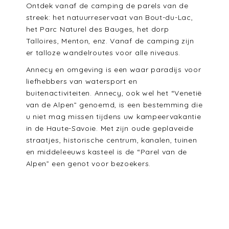
Ontdek vanaf de camping de parels van de
streek: het natuurreservaat van Bout-du-Lac,
het Parc Naturel des Bauges, het dorp
Talloires, Menton, enz. Vanaf de camping zijn
er talloze wandelroutes voor alle niveaus.
Annecy en omgeving is een waar paradijs voor
liefhebbers van watersport en
buitenactiviteiten. Annecy, ook wel het “Venetië
van de Alpen” genoemd, is een bestemming die
u niet mag missen tijdens uw kampeervakantie
in de Haute-Savoie. Met zijn oude geplaveide
straatjes, historische centrum, kanalen, tuinen
en middeleeuws kasteel is de “Parel van de
Alpen” een genot voor bezoekers.