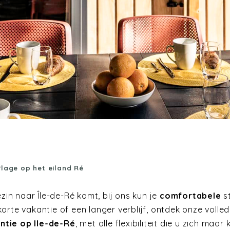
Plage op het eiland Ré
zin naar Île-de-Ré komt, bij ons kun je
comfortabele
s
korte vakantie of een langer verblijf, ontdek onze voll
tie op Ile-de-Ré
, met alle flexibiliteit die u zich maar