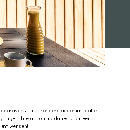
tacaravans en bijzondere accommodaties
edig ingerichte accommodaties voor een
 kunt wensen!