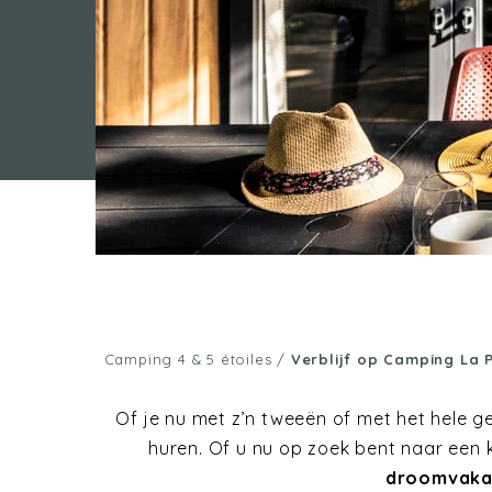
Camping 4 & 5 étoiles
/
Verblijf op Camping La 
Of je nu met z’n tweeën of met het hele ge
huren. Of u nu op zoek bent naar een 
droomvakan