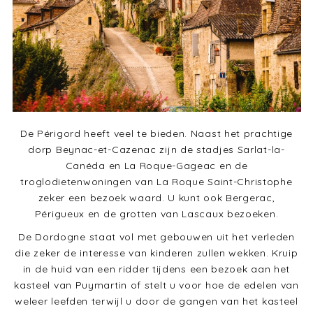
De Périgord heeft veel te bieden. Naast het prachtige
dorp Beynac-et-Cazenac zijn de stadjes Sarlat-la-
Canéda en La Roque-Gageac en de
troglodietenwoningen van La Roque Saint-Christophe
zeker een bezoek waard. U kunt ook Bergerac,
Périgueux en de grotten van Lascaux bezoeken.
De Dordogne staat vol met gebouwen uit het verleden
die zeker de interesse van kinderen zullen wekken. Kruip
in de huid van een ridder tijdens een bezoek aan het
kasteel van Puymartin of stelt u voor hoe de edelen van
weleer leefden terwijl u door de gangen van het kasteel