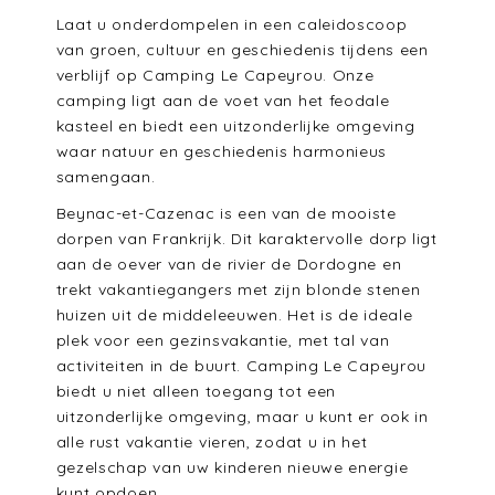
Laat u onderdompelen in een caleidoscoop
van groen, cultuur en geschiedenis tijdens een
verblijf op Camping Le Capeyrou. Onze
camping ligt aan de voet van het feodale
kasteel en biedt een uitzonderlijke omgeving
waar natuur en geschiedenis harmonieus
samengaan.
Beynac-et-Cazenac is een van de mooiste
dorpen van Frankrijk. Dit karaktervolle dorp ligt
aan de oever van de rivier de Dordogne en
trekt vakantiegangers met zijn blonde stenen
huizen uit de middeleeuwen. Het is de ideale
plek voor een gezinsvakantie, met tal van
activiteiten in de buurt. Camping Le Capeyrou
biedt u niet alleen toegang tot een
uitzonderlijke omgeving, maar u kunt er ook in
alle rust vakantie vieren, zodat u in het
gezelschap van uw kinderen nieuwe energie
kunt opdoen.