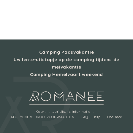
Camping Paasvakantie
Uw lente-uitstapje op de camping tijdens de
meivakantie
Camping Hemelvaart weekend
Kaart
Juridische informatie
ALGEMENE VERKOOPVOORWAARDEN
FAQ – Help
Doe mee